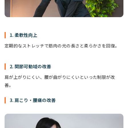
1. 柔軟性向上
定期的なストレッチで筋肉の元の長さと柔らかさを回復。
2. 関節可動域の改善
肩が上がりにくい、腰が曲がりにくいといった制限が改
善。
3. 肩こり・腰痛の改善