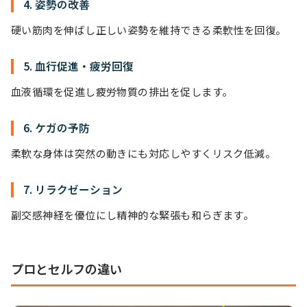
4. 姿勢の改善
硬い筋肉を伸ばし正しい姿勢を維持できる柔軟性を回復。
5. 血行促進・疲労回復
血液循環を促進し疲労物質の排出を促します。
6. ケガの予防
柔軟な身体は突然の動きにも対応しやすくリスク低減。
7. リラクゼーション
副交感神経を優位にし精神的な緊張も和らぎます。
プロとセルフの違い