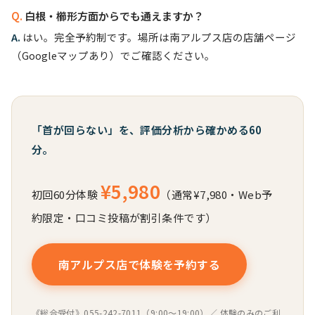
白根・櫛形方面からでも通えますか？
はい。完全予約制です。場所は
南アルプス店の店舗ページ
（Googleマップあり）でご確認ください。
「首が回らない」を、評価分析から確かめる60
分。
¥5,980
初回60分体験
（通常¥7,980・Web予
約限定・口コミ投稿が割引条件です）
南アルプス店で体験を予約する
《総合受付》055-242-7011（9:00〜19:00）／ 体験のみのご利