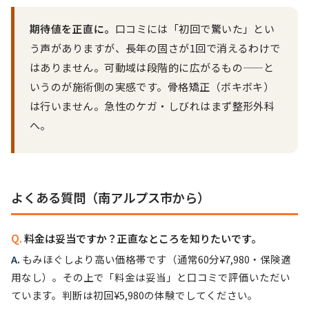
期待値を正直に。
口コミには「初回で驚いた」とい
う声がありますが、長年の固さが1回で消えるわけで
はありません。可動域は段階的に広がるもの——と
いうのが施術側の実感です。骨格矯正（ボキボキ）
は行いません。急性のケガ・しびれはまず整形外科
へ。
よくある質問（南アルプス市から）
料金は妥当ですか？正直なところを知りたいです。
もみほぐしより高い価格帯です（通常60分¥7,980・保険適
用なし）。その上で「料金は妥当」と口コミで評価いただい
ています。判断は初回¥5,980の体験でしてください。