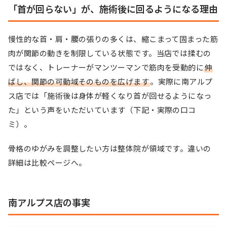
「首が回らない」が、施術後に回るようになる理由
慢性的な首・肩・腰の張りの多くは、縮こまって固まった筋
肉が関節の動きを制限している状態です。当店では揉むの
ではなく、トレーナーがマンツーマンで筋肉を受動的に
伸
ばし、関節の可動域そのものを広げます
。実際に南アルプ
ス店では「施術後は身体が軽くなり首が回せるようになっ
た」という声をいただいています（下記・実際の口コ
ミ）。
骨格のゆがみを調整したい方は整体院が領域です。違いの
詳細は
比較ページ
へ。
南アルプス店の事実