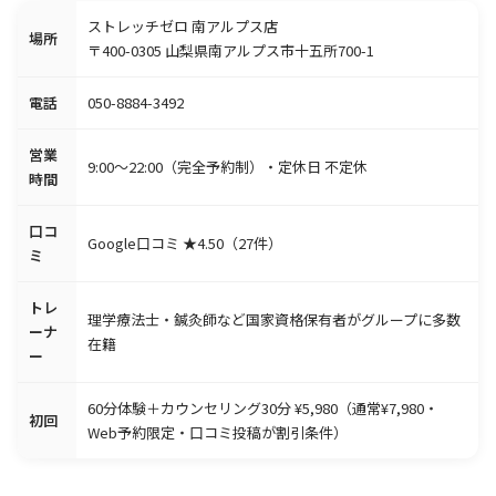
ストレッチゼロ 南アルプス店
場所
〒400-0305 山梨県南アルプス市十五所700-1
電話
050-8884-3492
営業
9:00〜22:00（完全予約制）・定休日 不定休
時間
口コ
Google口コミ ★4.50（27件）
ミ
トレ
理学療法士・鍼灸師など国家資格保有者がグループに多数
ーナ
在籍
ー
60分体験＋カウンセリング30分 ¥5,980（通常¥7,980・
初回
Web予約限定・口コミ投稿が割引条件）