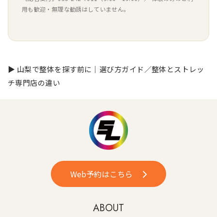
用も歓迎・無理な勧誘はしていません。
▶
山梨で整体を探す前に｜選び方ガイド
／
整体とストレッ
チ専門店の違い
Web予約はこちら
ABOUT