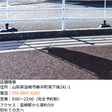
店舗情報
住所：山梨県韮崎市藤井町南下條241-1
電話：
050-8887-6260
営業：9:00〜22:00（完全予約制）
アクセス：韮崎駅から車約5分
初めての方へ