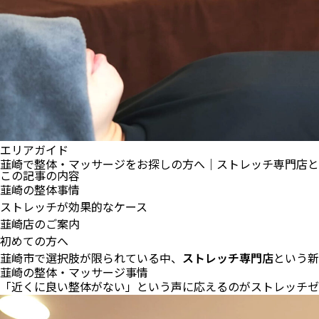
エリアガイド
韮崎で整体・マッサージをお探しの方へ｜ストレッチ専門店と
この記事の内容
韮崎の整体事情
ストレッチが効果的なケース
韮崎店のご案内
初めての方へ
韮崎市で選択肢が限られている中、
ストレッチ専門店
という新
韮崎の整体・マッサージ事情
「近くに良い整体がない」という声に応えるのがストレッチゼ