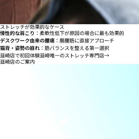
ストレッチが効果的なケース
慢性的な肩こり
：柔軟性低下が原因の場合に最も効果的
デスクワーク由来の腰痛
：腸腰筋に直接アプローチ
猫背・姿勢の崩れ
：筋バランスを整える第一選択
韮崎店で初回体験
韮崎唯一のストレッチ専門店
→
韮崎店のご案内